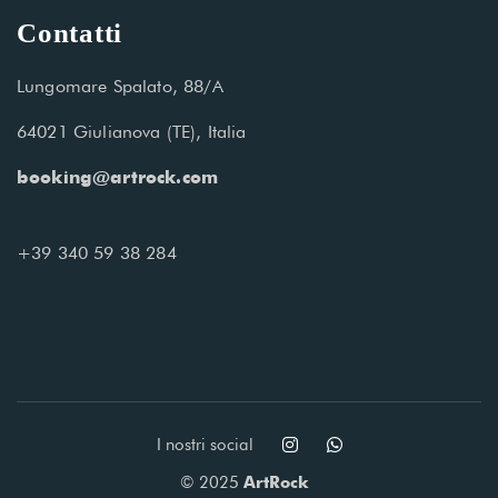
Contatti
Lungomare Spalato, 88/A
64021 Giulianova (TE), Italia
booking@artrock.com
+39 340 59 38 284
I nostri social
© 2025
ArtRock